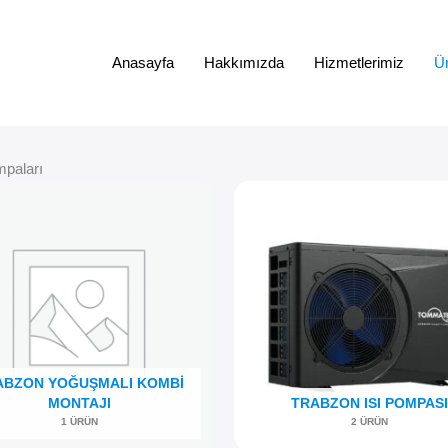
Anasayfa
Hakkımızda
Hizmetlerimiz
Ür
paları
ABZON YOĞUŞMALI KOMBI
MONTAJI
TRABZON ISI POMPASI
1 ÜRÜN
2 ÜRÜN