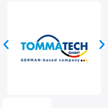
Bu
ürünün