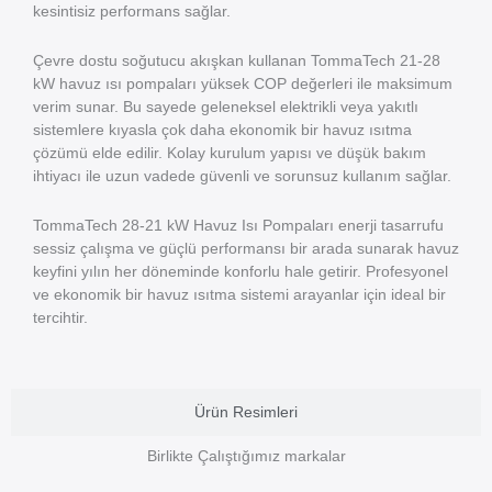
kesintisiz performans sağlar.
Çevre dostu soğutucu akışkan kullanan TommaTech 21-28
kW havuz ısı pompaları yüksek COP değerleri ile maksimum
verim sunar. Bu sayede geleneksel elektrikli veya yakıtlı
sistemlere kıyasla çok daha ekonomik bir havuz ısıtma
çözümü elde edilir. Kolay kurulum yapısı ve düşük bakım
ihtiyacı ile uzun vadede güvenli ve sorunsuz kullanım sağlar.
TommaTech 28-21 kW Havuz Isı Pompaları enerji tasarrufu
sessiz çalışma ve güçlü performansı bir arada sunarak havuz
keyfini yılın her döneminde konforlu hale getirir. Profesyonel
ve ekonomik bir havuz ısıtma sistemi arayanlar için ideal bir
tercihtir.
Ürün Resimleri
Birlikte Çalıştığımız markalar