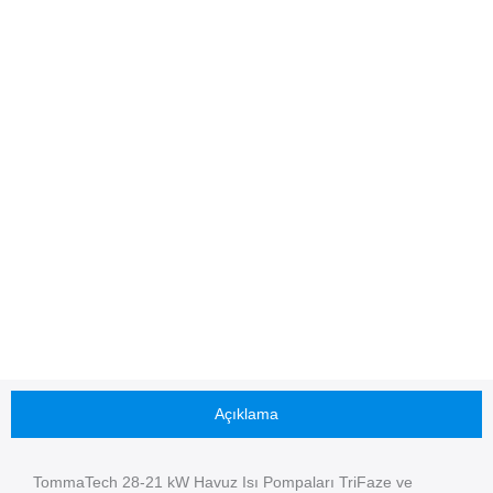
Açıklama
TommaTech 28-21 kW Havuz Isı Pompaları TriFaze ve