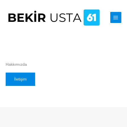
İçeriğe
atla
Hakkımızda
İletişim