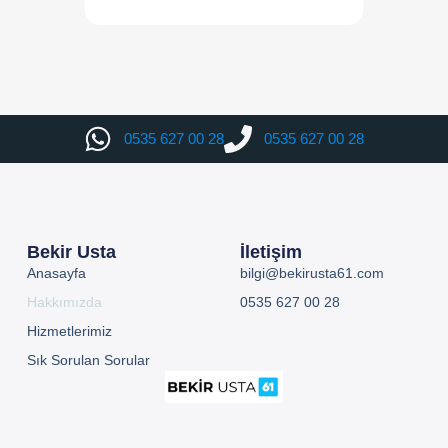
0535 627 00 28
0535 627 00 28
Bekir Usta
İletişim
Anasayfa
bilgi@bekirusta61.com
Hakkımızda
0535 627 00 28
Hizmetlerimiz
Sık Sorulan Sorular