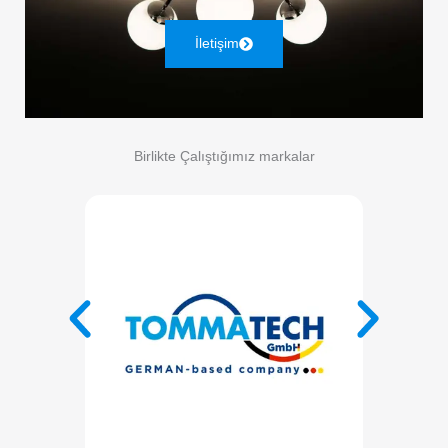
İletişim
Birlikte Çalıştığımız markalar