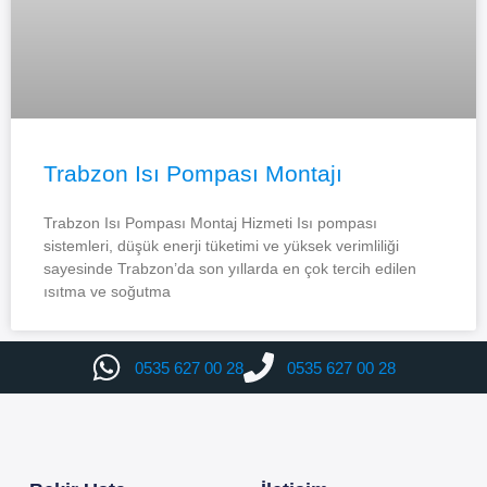
Trabzon Isı Pompası Montajı
Trabzon Isı Pompası Montaj Hizmeti Isı pompası
sistemleri, düşük enerji tüketimi ve yüksek verimliliği
sayesinde Trabzon’da son yıllarda en çok tercih edilen
ısıtma ve soğutma
0535 627 00 28
0535 627 00 28