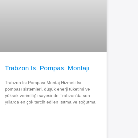
Trabzon Isı Pompası Montajı
Trabzon Isı Pompası Montaj Hizmeti Isı
pompası sistemleri, düşük enerji tüketimi ve
yüksek verimliliği sayesinde Trabzon’da son
yıllarda en çok tercih edilen ısıtma ve soğutma