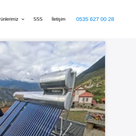
0535 627 00 28
ünlerimiz
SSS
İletişim