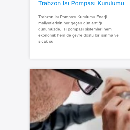
Trabzon Isı Pompası Kurulumu
Trabzon Isı Pompası Kurulumu Enerji
maliyetlerinin her geçen gün arttığı
günümüzde, ısı pompası sistemleri hem
ekonomik hem de çevre dostu bir ısınma ve
sıcak su