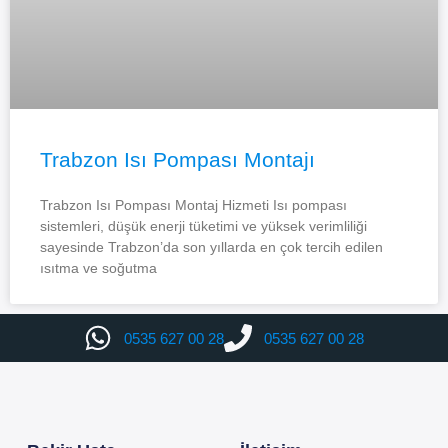
Trabzon Isı Pompası Montajı
Trabzon Isı Pompası Montaj Hizmeti Isı pompası
sistemleri, düşük enerji tüketimi ve yüksek verimliliği
sayesinde Trabzon’da son yıllarda en çok tercih edilen
ısıtma ve soğutma
0535 627 00 28
0535 627 00 28